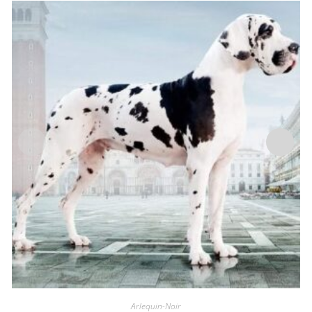
Arlequin-Noir