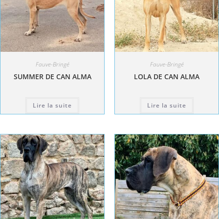
Fauve-Bringé
Fauve-Bringé
SUMMER DE CAN ALMA
LOLA DE CAN ALMA
Lire la suite
Lire la suite