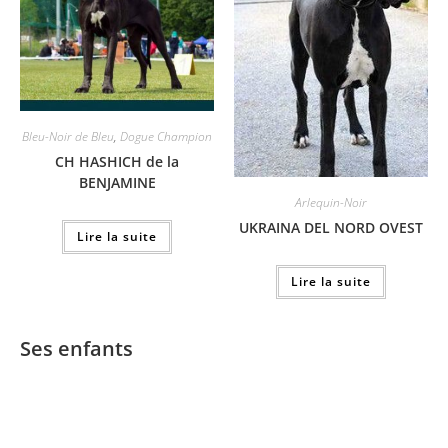
Bleu-Noir de Bleu
,
Dogue Champion
CH HASHICH de la
BENJAMINE
Arlequin-Noir
UKRAINA DEL NORD OVEST
Lire la suite
Lire la suite
Ses enfants