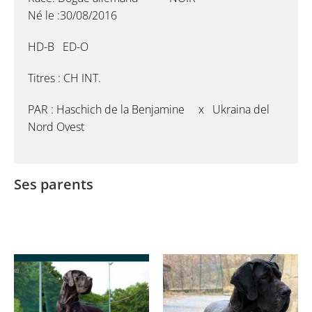
Né le :30/08/2016
HD-B ED-O
Titres : CH INT.
PAR : Haschich de la Benjamine x Ukraina del
Nord Ovest
Ses parents