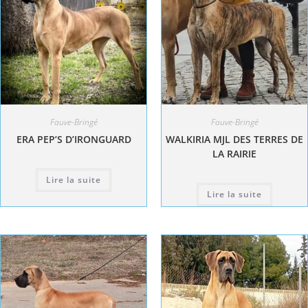
Fauve-Bringé
Fauve-Bringé
ERA PEP’S D’IRONGUARD
WALKIRIA MJL DES TERRES DE
LA RAIRIE
Lire la suite
Lire la suite