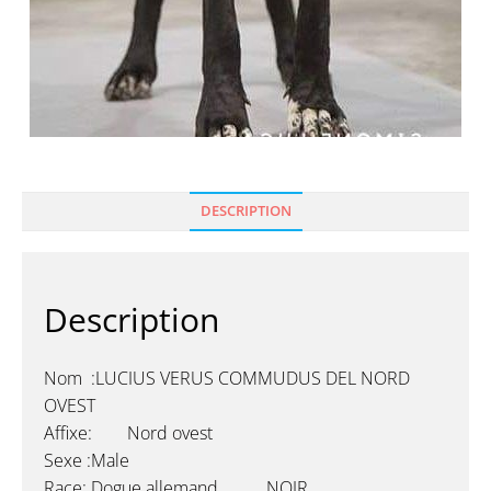
DESCRIPTION
Description
Nom :LUCIUS VERUS COMMUDUS DEL NORD
OVEST
Affixe: Nord ovest
Sexe :Male
Race: Dogue allemand NOIR