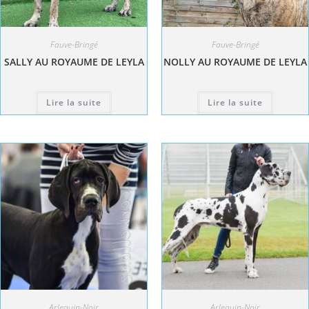
Fauve-Bringé
Fauve-Bringé
SALLY AU ROYAUME DE LEYLA
NOLLY AU ROYAUME DE LEYLA
Lire la suite
Lire la suite
Arlequin-Noir
Arlequin-Noir