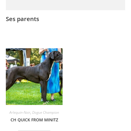
Ses parents
Arlequin-Noir
,
Dogue Champion
CH QUICK FROM MINITZ