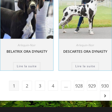
Arlequin-Noir
Arlequin-Noir
BELATRIX ORA DYNASTY
DESCARTES ORA DYNASTY
Lire la suite
Lire la suite
1
2
3
4
…
928
929
930