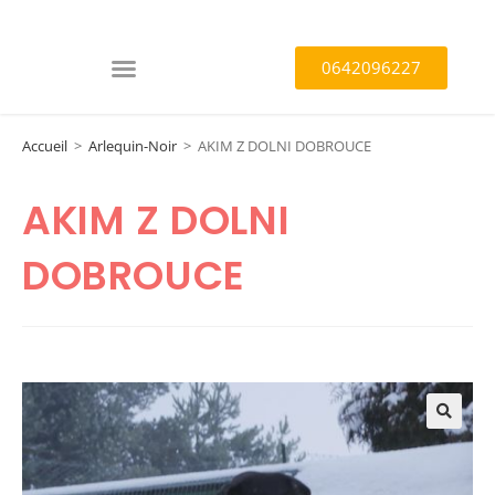
0642096227
Accueil
>
Arlequin-Noir
>
AKIM Z DOLNI DOBROUCE
AKIM Z DOLNI
DOBROUCE
🔍