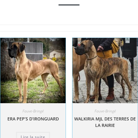
Fauve-Bringé
Fauve-Bringé
ERA PEP’S D’IRONGUARD
WALKIRIA MJL DES TERRES DE
LA RAIRIE
Lire la suite