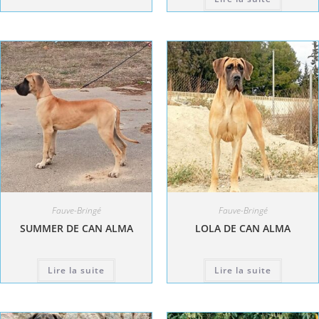
Fauve-Bringé
Fauve-Bringé
SUMMER DE CAN ALMA
LOLA DE CAN ALMA
Lire la suite
Lire la suite