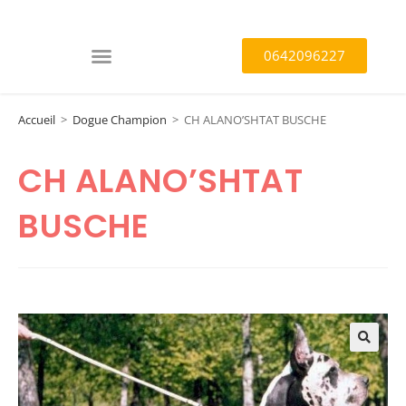
0642096227
Accueil
>
Dogue Champion
>
CH ALANO’SHTAT BUSCHE
CH ALANO’SHTAT
BUSCHE
🔍