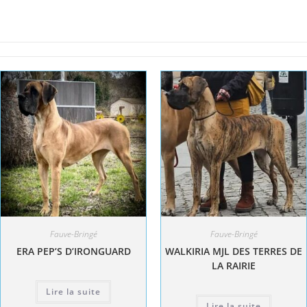
Fauve-Bringé
Fauve-Bringé
ERA PEP’S D’IRONGUARD
WALKIRIA MJL DES TERRES DE
LA RAIRIE
Lire la suite
Lire la suite