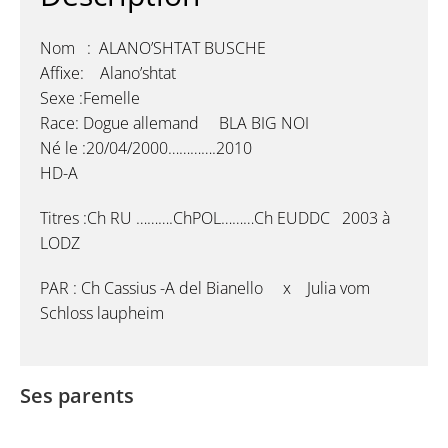
Nom : ALANO’SHTAT BUSCHE
Affixe: Alano’shtat
Sexe :Femelle
Race: Dogue allemand BLA BIG NOI
Né le :20/04/2000………….2010
HD-A
Titres :Ch RU ……….ChPOL………Ch EUDDC 2003 à
LODZ
PAR : Ch Cassius -A del Bianello x Julia vom
Schloss laupheim
Ses parents