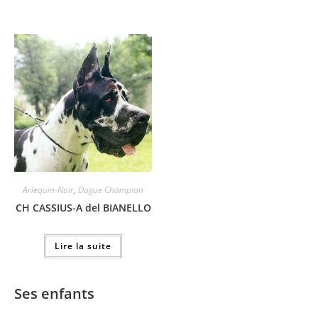
Arlequin-Noir
,
Dogue Champion
CH CASSIUS-A del BIANELLO
Lire la suite
Ses enfants