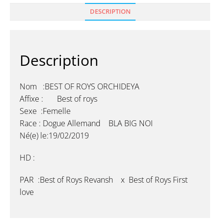
DESCRIPTION
Description
Nom :BEST OF ROYS ORCHIDEYA
Affixe : Best of roys
Sexe :Femelle
Race : Dogue Allemand BLA BIG NOI
Né(e) le:19/02/2019
HD :
PAR :Best of Roys Revansh x Best of Roys First
love