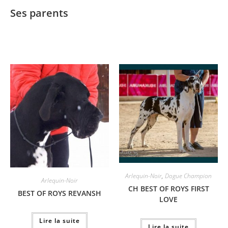
Ses parents
Arlequin-Noir
,
Dogue Champion
Arlequin-Noir
CH BEST OF ROYS FIRST
BEST OF ROYS REVANSH
LOVE
Lire la suite
Lire la suite