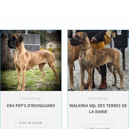
Fauve-Bringé
Fauve-Bringé
ERA PEP’S D’IRONGUARD
WALKIRIA MJL DES TERRES DE
LA RAIRIE
Lire la suite
Lire la suite