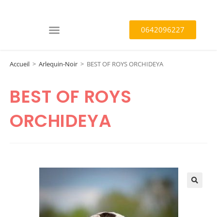
0642096227
Accueil
>
Arlequin-Noir
>
BEST OF ROYS ORCHIDEYA
BEST OF ROYS
ORCHIDEYA
🔍