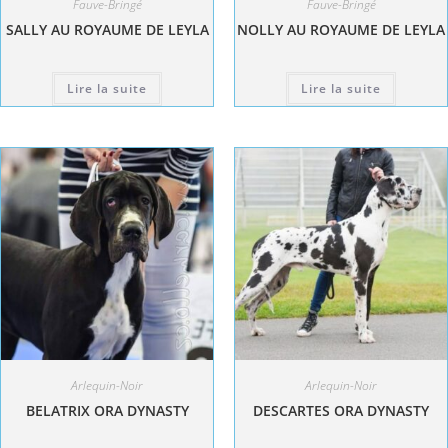
Fauve-Bringé
Fauve-Bringé
SALLY AU ROYAUME DE LEYLA
NOLLY AU ROYAUME DE LEYLA
Lire la suite
Lire la suite
Arlequin-Noir
Arlequin-Noir
BELATRIX ORA DYNASTY
DESCARTES ORA DYNASTY