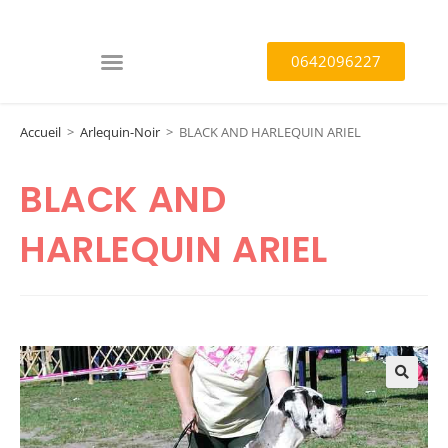
0642096227
Accueil
>
Arlequin-Noir
>
BLACK AND HARLEQUIN ARIEL
BLACK AND
HARLEQUIN ARIEL
🔍