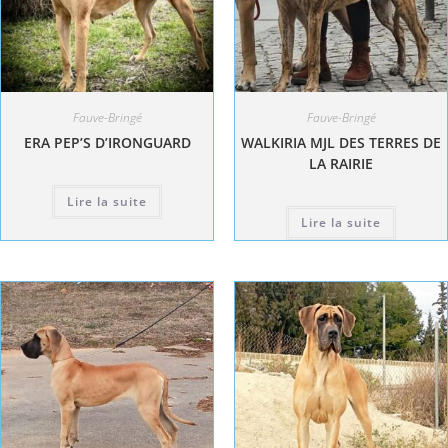
Fauve-Bringé
Fauve-Bringé
ERA PEP’S D’IRONGUARD
WALKIRIA MJL DES TERRES DE
LA RAIRIE
Lire la suite
Lire la suite