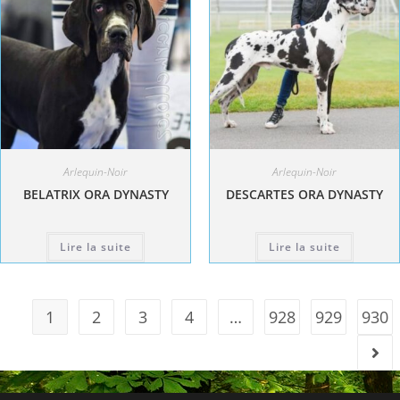
Arlequin-Noir
Arlequin-Noir
BELATRIX ORA DYNASTY
DESCARTES ORA DYNASTY
Lire la suite
Lire la suite
1
2
3
4
…
928
929
930