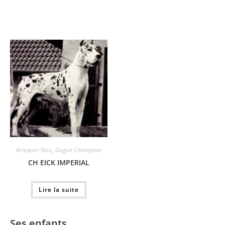
Arlequin-Noir
,
Dogue Champion
CH EICK IMPERIAL
Lire la suite
Ses enfants