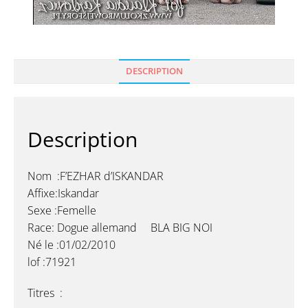
DESCRIPTION
Description
Nom :F’EZHAR d’ISKANDAR
Affixe:Iskandar
Sexe :Femelle
Race: Dogue allemand BLA BIG NOI
Né le :01/02/2010
lof :71921
Titres :