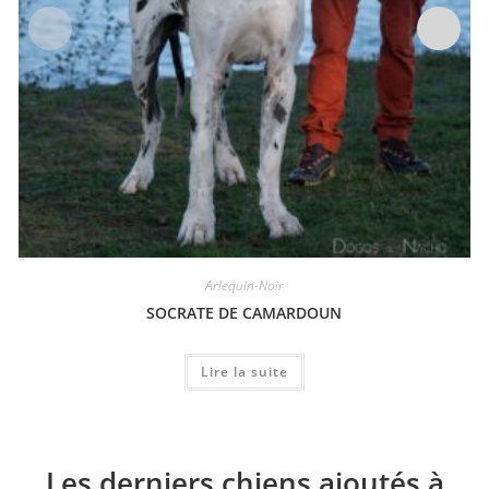
Arlequin-Noir
SOCRATE DE CAMARDOUN
Lire la suite
Les derniers chiens ajoutés à