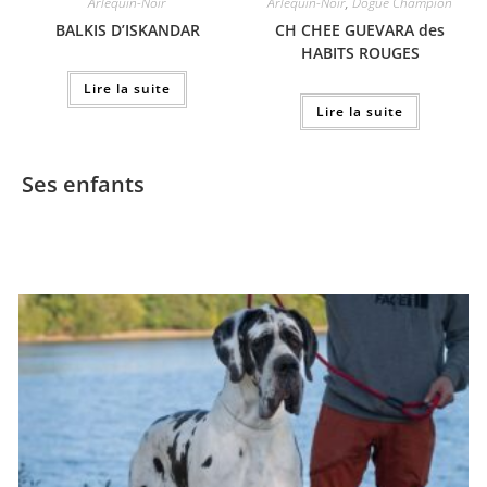
Arlequin-Noir
Arlequin-Noir
,
Dogue Champion
BALKIS D’ISKANDAR
CH CHEE GUEVARA des
HABITS ROUGES
Lire la suite
Lire la suite
Ses enfants