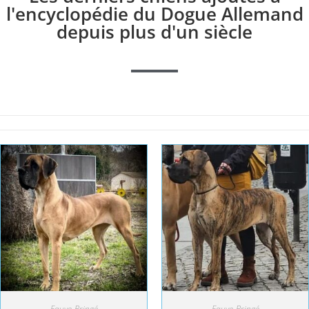
l'encyclopédie du Dogue Allemand
depuis plus d'un siècle
Fauve-Bringé
Fauve-Bringé