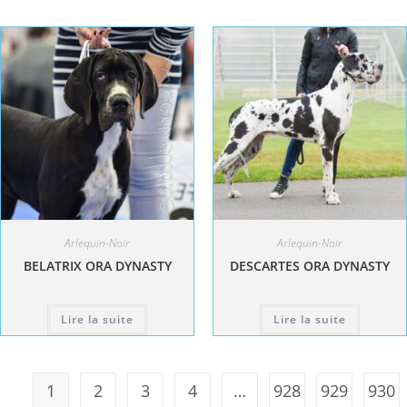
Arlequin-Noir
Arlequin-Noir
BELATRIX ORA DYNASTY
DESCARTES ORA DYNASTY
Lire la suite
Lire la suite
1
2
3
4
…
928
929
930