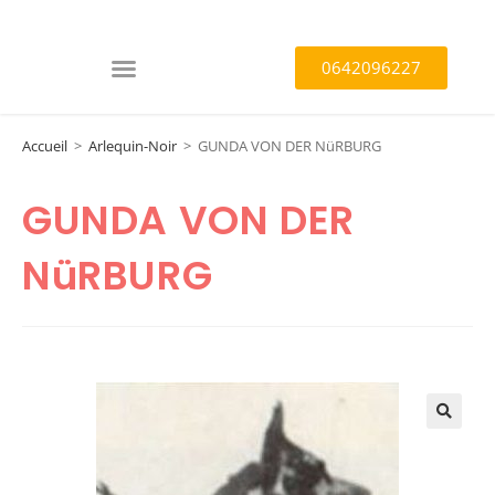
0642096227
Accueil
>
Arlequin-Noir
>
GUNDA VON DER NüRBURG
GUNDA VON DER
NüRBURG
🔍