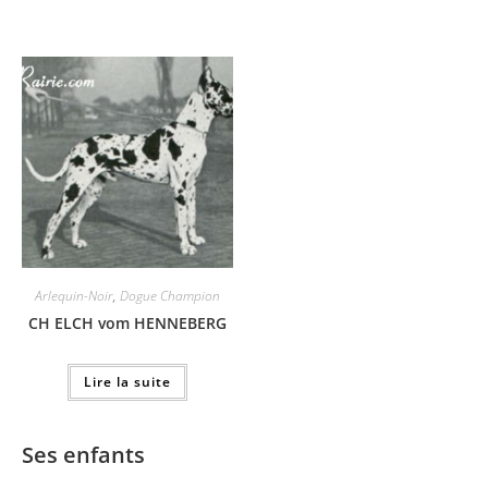
Arlequin-Noir
,
Dogue Champion
CH ELCH vom HENNEBERG
Lire la suite
Ses enfants