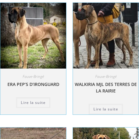
Fauve-Bringé
Fauve-Bringé
ERA PEP’S D’IRONGUARD
WALKIRIA MJL DES TERRES DE
LA RAIRIE
Lire la suite
Lire la suite