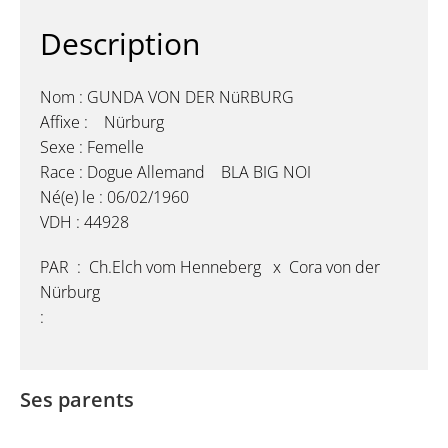
Description
Nom : GUNDA VON DER NüRBURG
Affixe : Nürburg
Sexe : Femelle
Race : Dogue Allemand BLA BIG NOI
Né(e) le : 06/02/1960
VDH : 44928
PAR : Ch.Elch vom Henneberg x Cora von der
Nürburg
:
Ses parents