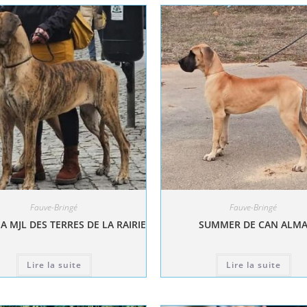
Fauve-Bringé
Fauve-Bringé
A MJL DES TERRES DE LA RAIRIE
SUMMER DE CAN ALM
Lire la suite
Lire la suite