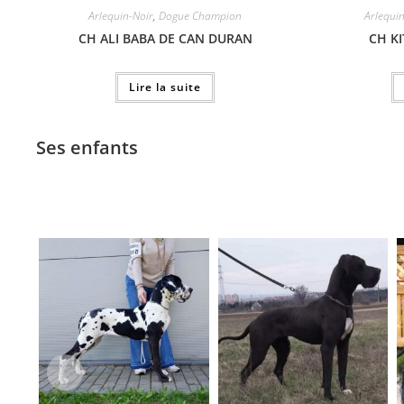
Arlequin-Noir
,
Dogue Champion
Arlequi
CH ALI BABA DE CAN DURAN
CH K
Lire la suite
Ses enfants