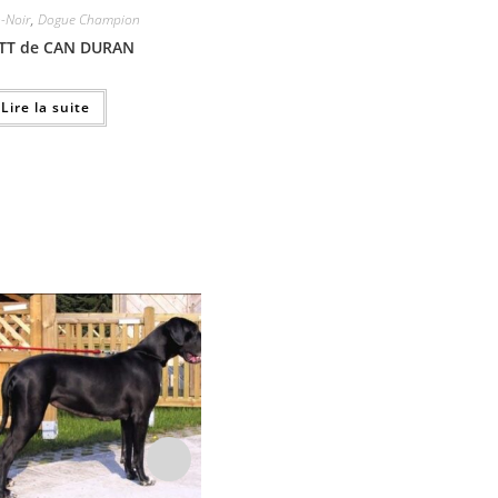
n-Noir
,
Dogue Champion
ITT de CAN DURAN
Lire la suite