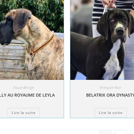
Fauve-Bringé
Arlequin-Noir
LY AU ROYAUME DE LEYLA
BELATRIX ORA DYNAST
Lire la suite
Lire la suite