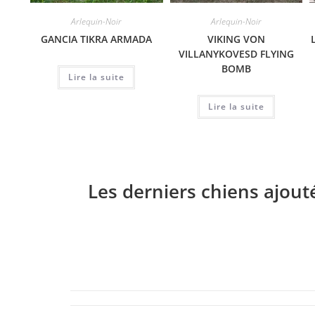
Arlequin-Noir
Arlequin-Noir
GANCIA TIKRA ARMADA
VIKING VON
VILLANYKOVESD FLYING
BOMB
Lire la suite
Lire la suite
Les derniers chiens ajout