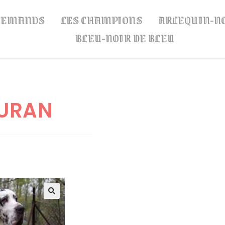
LLEMANDS
LES CHAMPIONS
ARLEQUIN-N
BLEU-NOIR DE BLEU
DURAN
🔍