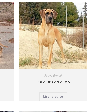
Fauve-Bringé
A
LOLA DE CAN ALMA
Lire la suite