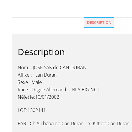
DESCRIPTION
Description
Nom :JOSE YAK de CAN DURAN
Affixe : can Duran
Sexe :Male
Race : Dogue Allemand BLA BIG NOI
Né(e) le:10/01/2002
LOE:1302141
PAR :Ch Ali baba de Can Duran x Kitt de Can Duran