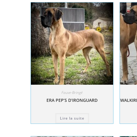
Fauve-Bringé
ERA PEP’S D’IRONGUARD
WALKIRI
Lire la suite