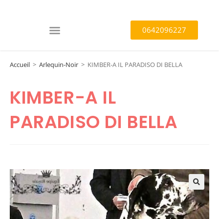
0642096227
Accueil
>
Arlequin-Noir
>
KIMBER-A IL PARADISO DI BELLA
KIMBER-A IL
PARADISO DI BELLA
🔍