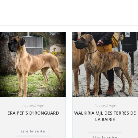
Fauve-Bringé
Fauve-Bringé
ERA PEP’S D’IRONGUARD
WALKIRIA MJL DES TERRES DE
LA RAIRIE
Lire la suite
Lire la suite