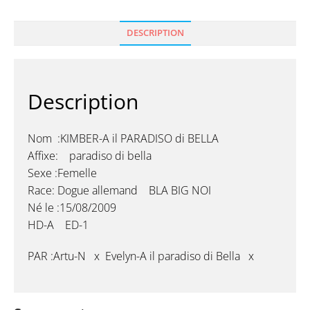
DESCRIPTION
Description
Nom :KIMBER-A il PARADISO di BELLA
Affixe: paradiso di bella
Sexe :Femelle
Race: Dogue allemand BLA BIG NOI
Né le :15/08/2009
HD-A ED-1
PAR :Artu-N x Evelyn-A il paradiso di Bella x