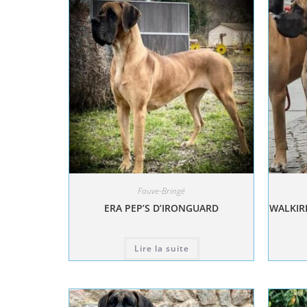
Fauve-Bringé
ERA PEP’S D’IRONGUARD
WALKIRI
Lire la suite