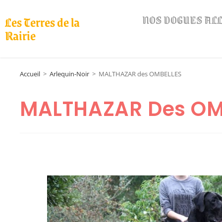
NOS DOGUES A
Les Terres de la
Rairie
Accueil
>
Arlequin-Noir
>
MALTHAZAR des OMBELLES
MALTHAZAR Des OM