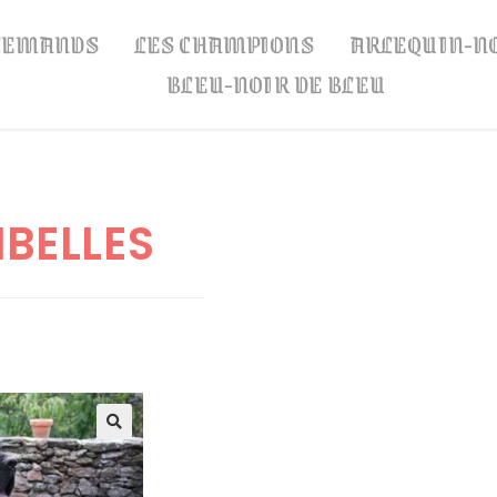
LLEMANDS
LES CHAMPIONS
ARLEQUIN-N
BLEU-NOIR DE BLEU
BELLES
🔍