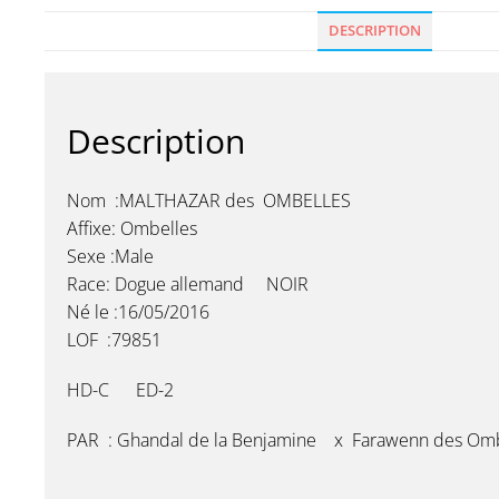
DESCRIPTION
Description
Nom :MALTHAZAR des OMBELLES
Affixe: Ombelles
Sexe :Male
Race: Dogue allemand NOIR
Né le :16/05/2016
LOF :79851
HD-C ED-2
PAR : Ghandal de la Benjamine x Farawenn des Omb