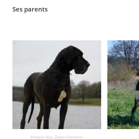
Ses parents
Arlequin-Noir
,
Dogue Champion