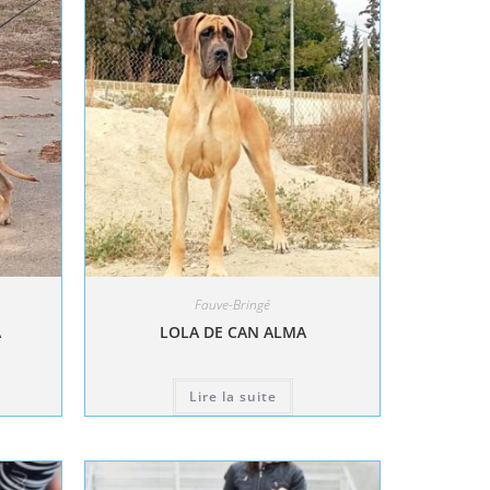
Fauve-Bringé
A
LOLA DE CAN ALMA
Lire la suite