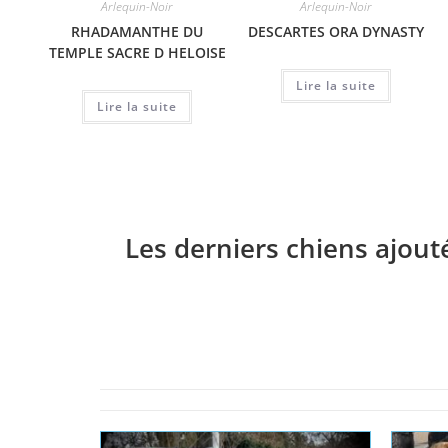
Arlequin-Noir
Arlequin-Noir
RHADAMANTHE DU
DESCARTES ORA DYNASTY
TEMPLE SACRE D HELOISE
Lire la suite
Lire la suite
Les derniers chiens ajout