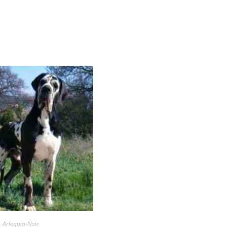
Arlequin-Noir