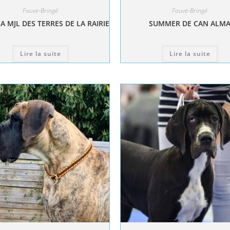
Fauve-Bringé
Fauve-Bringé
A MJL DES TERRES DE LA RAIRIE
SUMMER DE CAN ALM
Lire la suite
Lire la suite