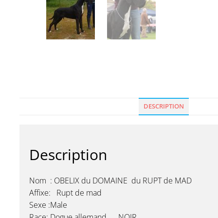
DESCRIPTION
Description
Nom : OBELIX du DOMAINE du RUPT de MAD
Affixe: Rupt de mad
Sexe :Male
Race: Dogue allemand NOIR