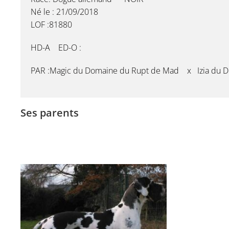
Né le : 21/09/2018
LOF :81880
HD-A ED-O :
PAR :Magic du Domaine du Rupt de Mad x Izia du 
Ses parents