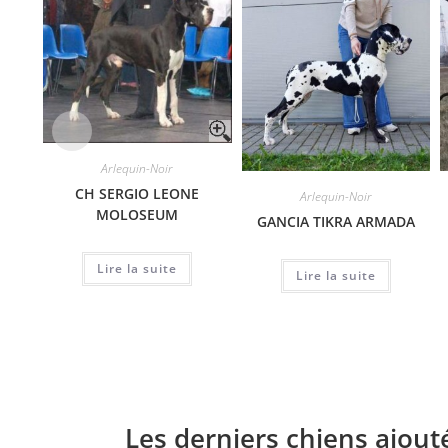
Arlequin-Noir
CH SERGIO LEONE
Arlequin-Noir
MOLOSEUM
GANCIA TIKRA ARMADA
Lire la suite
Lire la suite
Les derniers chiens ajout