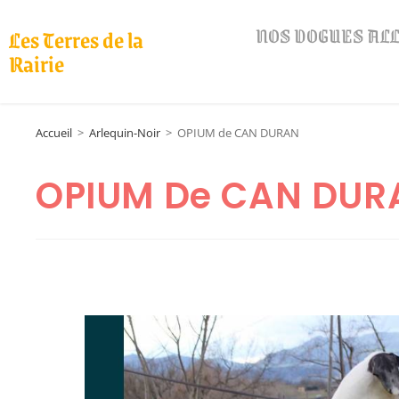
NOS DOGUES A
Les Terres de la
Rairie
Accueil
>
Arlequin-Noir
>
OPIUM de CAN DURAN
OPIUM De CAN DUR