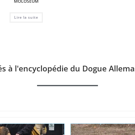
MOLOSEUM
GANCIA TIKRA ARMADA
VILLA
Lire la suite
Lire la suite
és à l'encyclopédie du Dogue Allema