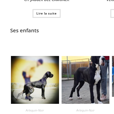
Lire la suite
Ses enfants
Arlequin-Noir
Arlequin-Noir