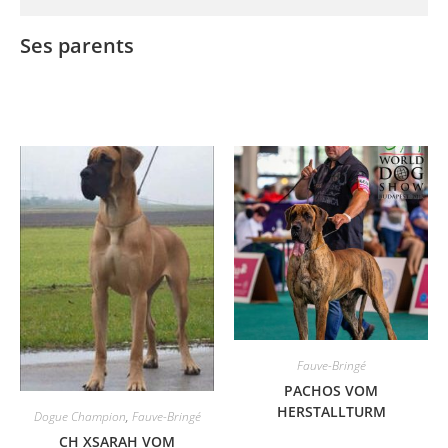
Ses parents
Fauve-Bringé
PACHOS VOM
HERSTALLTURM
Dogue Champion
,
Fauve-Bringé
CH XSARAH VOM