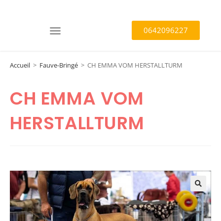
0642096227
Accueil
>
Fauve-Bringé
>
CH EMMA VOM HERSTALLTURM
CH EMMA VOM
HERSTALLTURM
🔍