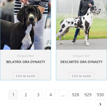
Arlequin-Noir
Arlequin-Noir
BELATRIX ORA DYNASTY
DESCARTES ORA DYNASTY
Lire la suite
Lire la suite
1
2
3
4
…
928
929
930