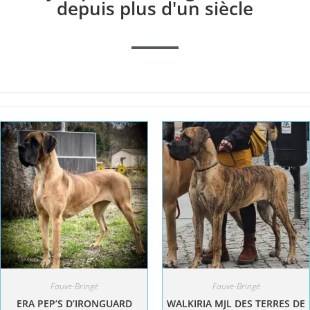
depuis plus d'un siècle
Fauve-Bringé
Fauve-Bringé
ERA PEP’S D’IRONGUARD
WALKIRIA MJL DES TERRES DE