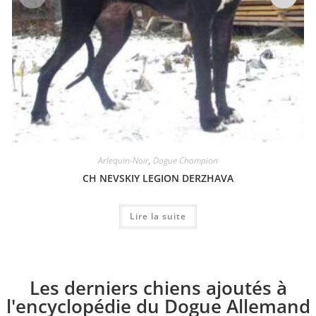
Arlequin-Noir
,
Dogue Champion
CH NEVSKIY LEGION DERZHAVA
Lire la suite
Les derniers chiens ajoutés à
l'encyclopédie du Dogue Allemand