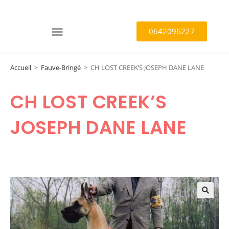
0642096227
Accueil
>
Fauve-Bringé
>
CH LOST CREEK’S JOSEPH DANE LANE
CH LOST CREEK’S
JOSEPH DANE LANE
🔍