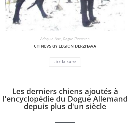
Arlequin-Noir
,
Dogue Champion
CH NEVSKIY LEGION DERZHAVA
Lire la suite
Les derniers chiens ajoutés à
l'encyclopédie du Dogue Allemand
depuis plus d'un siècle