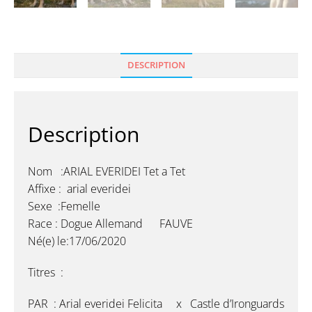
DESCRIPTION
Description
Nom :ARIAL EVERIDEI Tet a Tet
Affixe : arial everidei
Sexe :Femelle
Race : Dogue Allemand FAUVE
Né(e) le:17/06/2020
Titres :
PAR : Arial everidei Felicita x Castle d’Ironguards