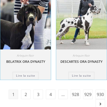
Arlequin-Noir
Arlequin-Noir
BELATRIX ORA DYNASTY
DESCARTES ORA DYNASTY
Lire la suite
Lire la suite
1
2
3
4
…
928
929
930