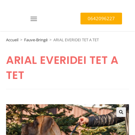
0642096227
Accueil
>
Fauve-Bringé
>
ARIAL EVERIDEI TET A TET
ARIAL EVERIDEI TET A
TET
🔍