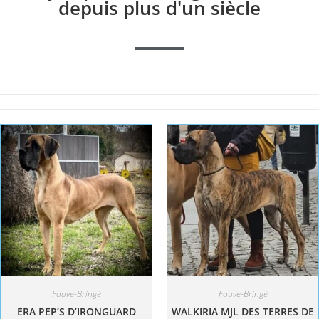
depuis plus d'un siècle
Fauve-Bringé
Fauve-Bringé
ERA PEP’S D’IRONGUARD
WALKIRIA MJL DES TERRES DE