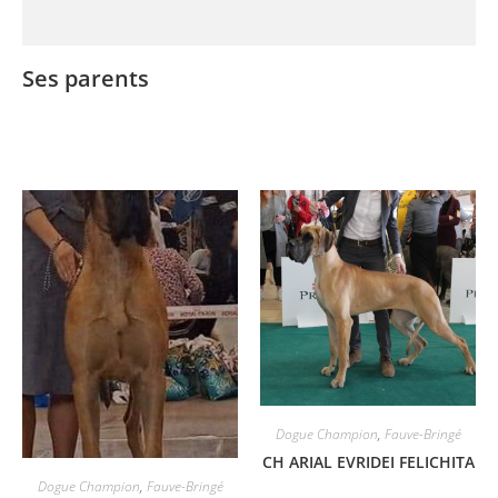
Ses parents
Dogue Champion
,
Fauve-Bringé
CH ARIAL EVRIDEI FELICHITA
Dogue Champion
,
Fauve-Bringé