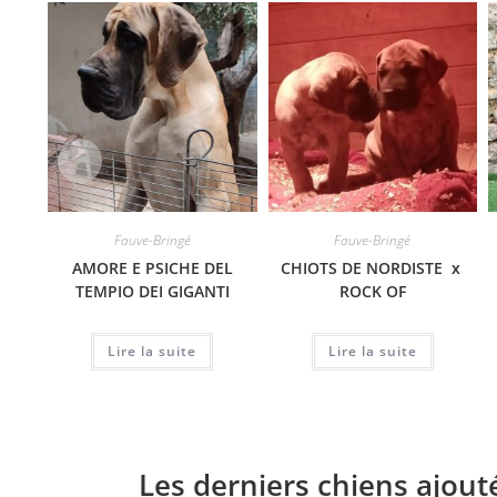
Fauve-Bringé
Fauve-Bringé
AMORE E PSICHE DEL
CHIOTS DE NORDISTE x
TEMPIO DEI GIGANTI
ROCK OF
Lire la suite
Lire la suite
Les derniers chiens ajout