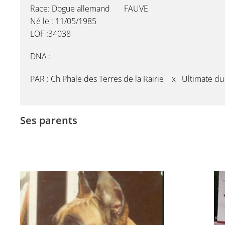
Race: Dogue allemand FAUVE
Né le : 11/05/1985
LOF :34038
DNA :
PAR : Ch Phale des Terres de la Rairie x Ultimate du
Ses parents