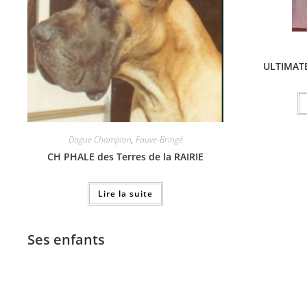
ULTIMAT
Dogue Champion
,
Fauve-Bringé
CH PHALE des Terres de la RAIRIE
Lire la suite
Ses enfants