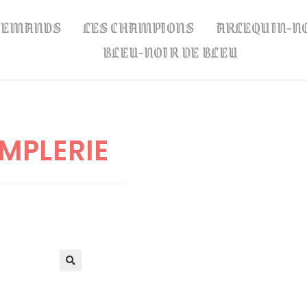
LLEMANDS
LES CHAMPIONS
ARLEQUIN-N
BLEU-NOIR DE BLEU
MPLERIE
🔍