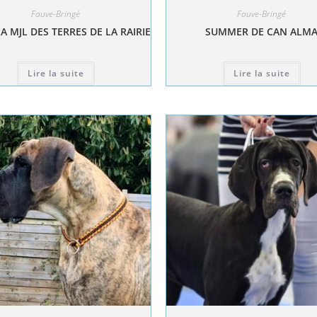
Fauve-Bringé
Fauve-Bringé
A MJL DES TERRES DE LA RAIRIE
SUMMER DE CAN ALM
Lire la suite
Lire la suite