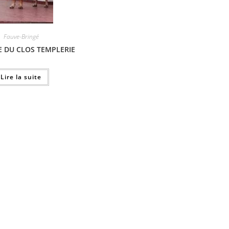
Fauve-Bringé
E DU CLOS TEMPLERIE
Lire la suite