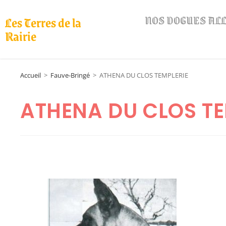
NOS DOGUES A
Les Terres de la
Rairie
Accueil
>
Fauve-Bringé
>
ATHENA DU CLOS TEMPLERIE
ATHENA DU CLOS TE