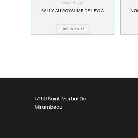
Fauve-Bringé
SALLY AU ROYAUME DE LEYLA
NOL
Lire la suite
17150 Saint Martial De
Mirambeau