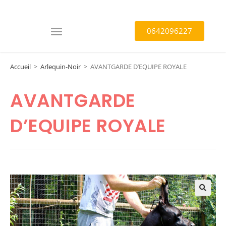
0642096227
Accueil
>
Arlequin-Noir
>
AVANTGARDE D’EQUIPE ROYALE
AVANTGARDE
D’EQUIPE ROYALE
🔍