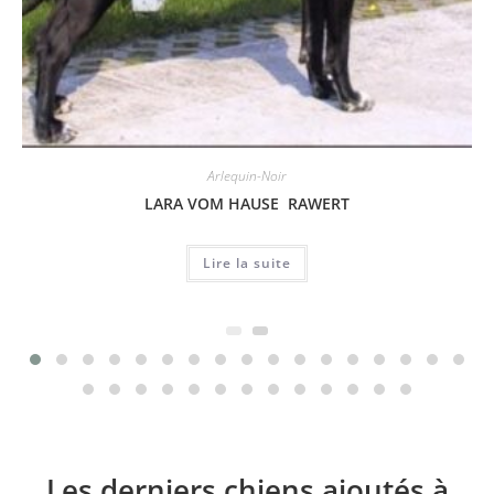
Arlequin-Noir
LARA VOM HAUSE RAWERT
Lire la suite
Les derniers chiens ajoutés à