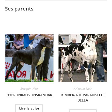
Ses parents
Arlequin-Noir
Arlequin-Noir
HYERONIMUS D’ISKANDAR
KIMBER-A IL PARADISO DI
BELLA
Lire la suite