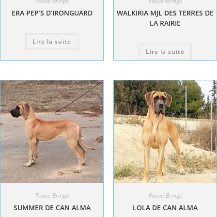
Fauve-Bringé
Fauve-Bringé
ERA PEP’S D’IRONGUARD
WALKIRIA MJL DES TERRES DE
LA RAIRIE
Lire la suite
Lire la suite
Fauve-Bringé
Fauve-Bringé
SUMMER DE CAN ALMA
LOLA DE CAN ALMA