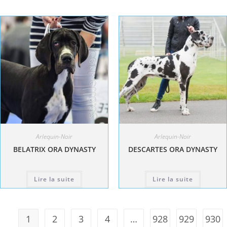
Arlequin-Noir
Arlequin-Noir
BELATRIX ORA DYNASTY
DESCARTES ORA DYNASTY
Lire la suite
Lire la suite
1
2
3
4
…
928
929
930