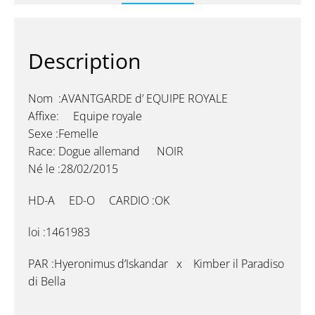
Description
Nom :AVANTGARDE d’ EQUIPE ROYALE
Affixe: Equipe royale
Sexe :Femelle
Race: Dogue allemand NOIR
Né le :28/02/2015
HD-A ED-O CARDIO :OK
loi :1461983
PAR :Hyeronimus d’Iskandar x Kimber il Paradiso
di Bella