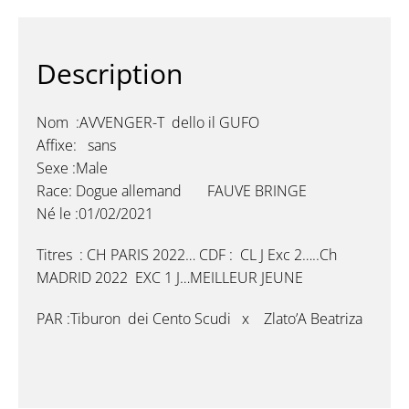
Description
Nom :AVVENGER-T dello il GUFO
Affixe: sans
Sexe :Male
Race: Dogue allemand FAUVE BRINGE
Né le :01/02/2021
Titres : CH PARIS 2022… CDF : CL J Exc 2…..Ch
MADRID 2022 EXC 1 J…MEILLEUR JEUNE
PAR :
Tiburon dei Cento Scudi x Zlato’A Beatriza