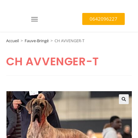
0642096227
Accueil
>
Fauve-Bringé
>
CH AVVENGER-T
CH AVVENGER-T
🔍