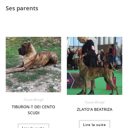
Ses parents
Fauve-Bringé
Fauve-Bringé
TIBURON-T DEI CENTO
ZLATO’A BEATRIZA
SCUDI
Lire la suite