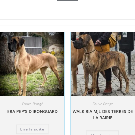
Fauve-Bringé
Fauve-Bringé
ERA PEP’S D’IRONGUARD
WALKIRIA MJL DES TERRES DE
LA RAIRIE
Lire la suite