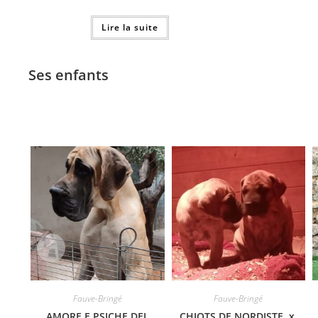
Lire la suite
Ses enfants
Fauve-Bringé
Fauve-Bringé
AMORE E PSICHE DEL
CHIOTS DE NORDISTE x