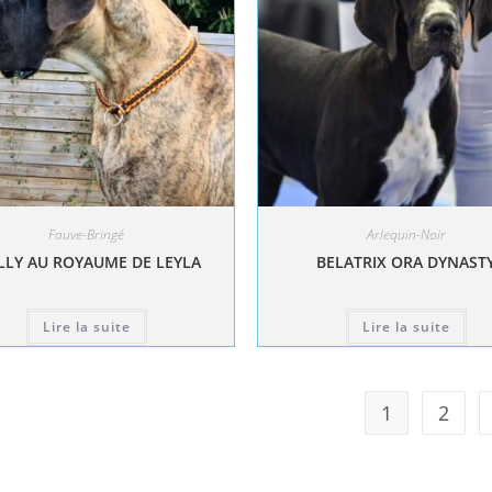
Fauve-Bringé
Arlequin-Noir
LY AU ROYAUME DE LEYLA
BELATRIX ORA DYNAST
Lire la suite
Lire la suite
1
2