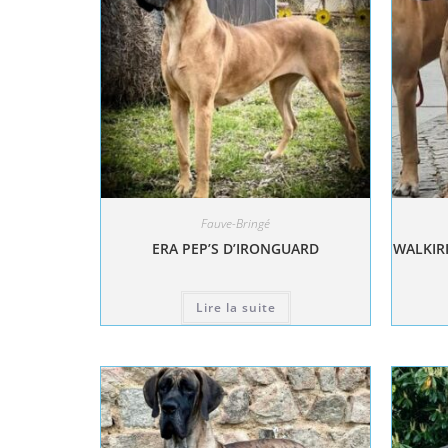
Fauve-Bringé
ERA PEP’S D’IRONGUARD
WALKIRI
Lire la suite