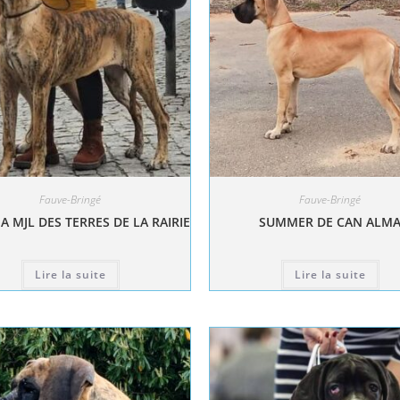
Fauve-Bringé
Fauve-Bringé
A MJL DES TERRES DE LA RAIRIE
SUMMER DE CAN ALM
Lire la suite
Lire la suite