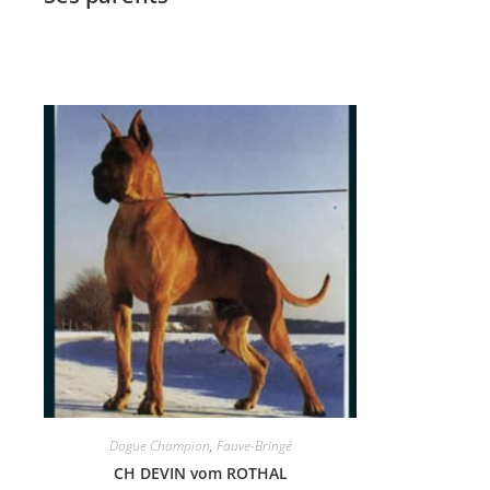
Dogue Champion
,
Fauve-Bringé
CH DEVIN vom ROTHAL