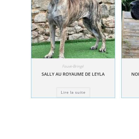
Fauve-Bringé
SALLY AU ROYAUME DE LEYLA
NOL
Lire la suite