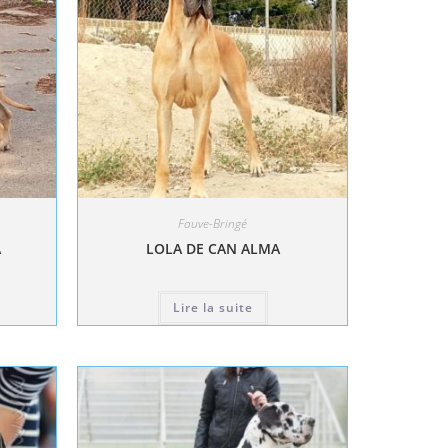
Fauve-Bringé
A
LOLA DE CAN ALMA
Lire la suite