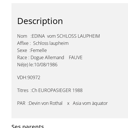
Description
Nom :EDINA vom SCHLOSS LAUPHEIM
Affixe : Schloss laupheim
Sexe :Femelle
Race : Dogue Allemand FAUVE
Né(e) le:10/08/1986
VDH:90972
Titres :Ch EUROPASIEGER 1988
PAR :Devin von Rothal x Asia vom äquator
Ses parents