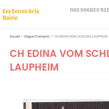
NOS DOGUES A
Les Terres de la
Rairie
Accueil
>
Dogue Champion
>
CH EDINA VOM SCHLOSS LAUPHEIM
CH EDINA VOM SCH
LAUPHEIM