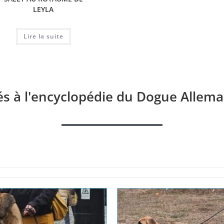
LEYLA
NA
Lire la suite
Lire la suite
és à l'encyclopédie du Dogue Allema