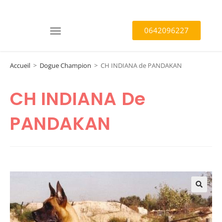
0642096227
Accueil
>
Dogue Champion
>
CH INDIANA de PANDAKAN
CH INDIANA De
PANDAKAN
🔍