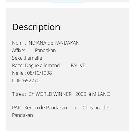
Description
Nom : INDIANA de PANDAKAN
Affixe: Pandakan
Sexe :Femelle
Race: Dogue allemand FAUVE
Né le :
08/10/1998
LOE :
692270
Titres : Ch WORLD WINNER 2000 à MILANO
PAR :
Xenon de Pandakan x Ch Fahra de
Pandakan