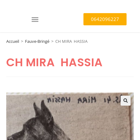
0642096227
Accueil
>
Fauve-Bringé
>
CH MIRA HASSIA
CH MIRA HASSIA
🔍