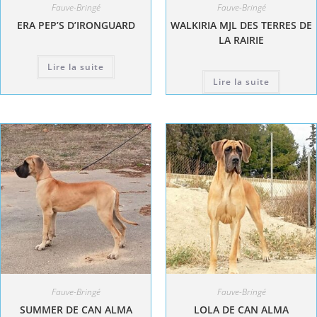
Fauve-Bringé
Fauve-Bringé
ERA PEP’S D’IRONGUARD
WALKIRIA MJL DES TERRES DE
LA RAIRIE
Lire la suite
Lire la suite
Fauve-Bringé
Fauve-Bringé
SUMMER DE CAN ALMA
LOLA DE CAN ALMA