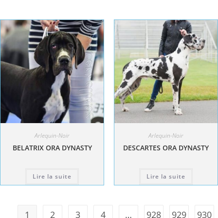
Arlequin-Noir
Arlequin-Noir
BELATRIX ORA DYNASTY
DESCARTES ORA DYNASTY
Lire la suite
Lire la suite
1
2
3
4
…
928
929
930