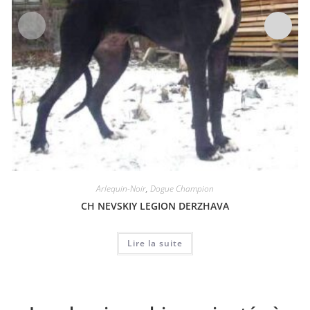
Arlequin-Noir
,
Dogue Champion
CH NEVSKIY LEGION DERZHAVA
Lire la suite