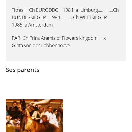
Titres : Ch EURODDC 1984 à Limburg…………..Ch
BUNDESSIEGER 1984…………Ch WELTSIEGER
1985 à Amsterdam
PAR :Ch Prins Aramis of Flowers kingdom x
Ginta von der Lobbenhoeve
Ses parents