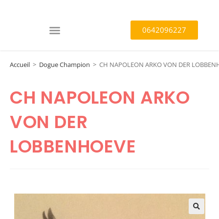
0642096227
Accueil
>
Dogue Champion
>
CH NAPOLEON ARKO VON DER LOBBEN
CH NAPOLEON ARKO
VON DER
LOBBENHOEVE