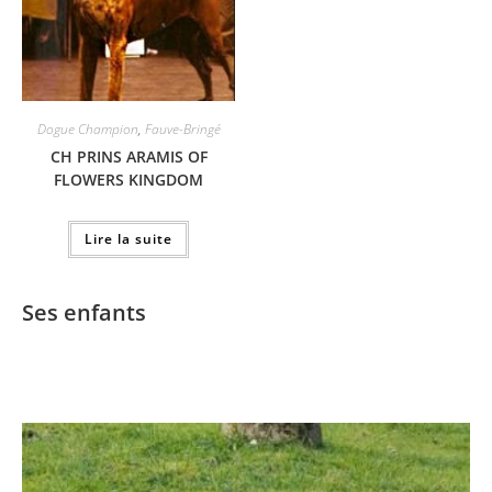
Dogue Champion
,
Fauve-Bringé
CH PRINS ARAMIS OF
FLOWERS KINGDOM
Lire la suite
Ses enfants