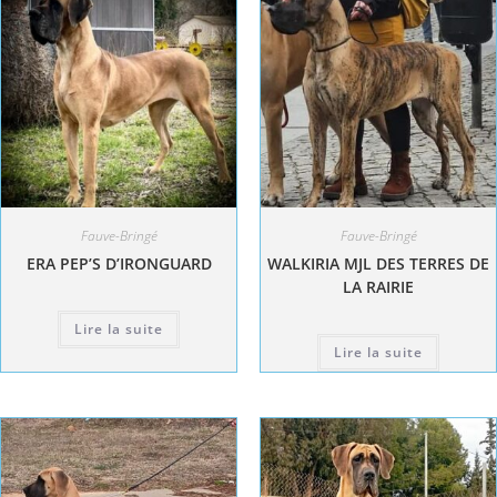
Fauve-Bringé
Fauve-Bringé
ERA PEP’S D’IRONGUARD
WALKIRIA MJL DES TERRES DE
LA RAIRIE
Lire la suite
Lire la suite