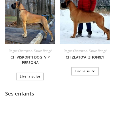
Dogue Champion
,
Fauve-Bringé
Dogue Champion
,
Fauve-Bringé
CH VISKONTI DOG VIP
CH ZLATO’A ZHOFREY
PERSONA
Lire la suite
Lire la suite
Ses enfants