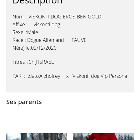
Nom :VISKONTI DOG EROS-BEN GOLD
Affixe : viskonti dog
Sexe :Male
Race : Dogue Allemand FAUVE
Né(e) le:02/12/2020
Titres :Ch J ISRAEL
PAR : Zlato’A zhofrey x Viskonti dog Vip Persona
Ses parents