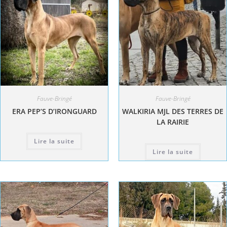
Fauve-Bringé
Fauve-Bringé
ERA PEP’S D’IRONGUARD
WALKIRIA MJL DES TERRES DE
LA RAIRIE
Lire la suite
Lire la suite