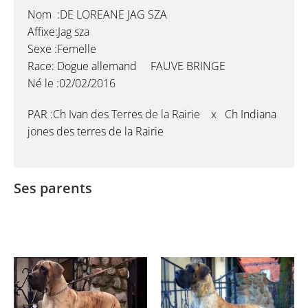
Nom :DE LOREANE JAG SZA
Affixe:Jag sza
Sexe :Femelle
Race: Dogue allemand FAUVE BRINGE
Né le :02/02/2016
PAR :Ch Ivan des Terres de la Rairie x Ch Indiana
jones des terres de la Rairie
Ses parents