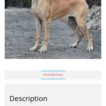
DESCRIPTION
Description