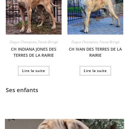
Dogue Champion
,
Fauve-Bringé
Dogue Champion
,
Fauve-Bringé
CH INDIANA JONES DES
CH IVAN DES TERRES DE LA
TERRES DE LA RAIRIE
RAIRIE
Lire la suite
Lire la suite
Ses enfants