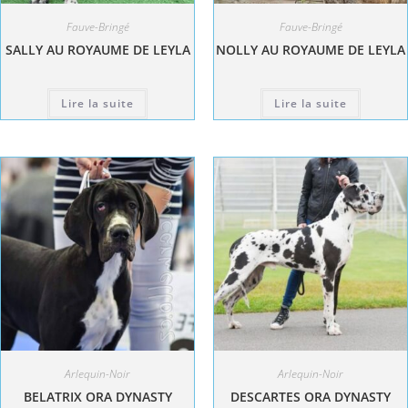
Fauve-Bringé
Fauve-Bringé
SALLY AU ROYAUME DE LEYLA
NOLLY AU ROYAUME DE LEYLA
Lire la suite
Lire la suite
Arlequin-Noir
Arlequin-Noir
BELATRIX ORA DYNASTY
DESCARTES ORA DYNASTY