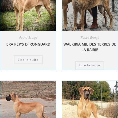
Fauve-Bringé
Fauve-Bringé
ERA PEP’S D’IRONGUARD
WALKIRIA MJL DES TERRES DE
LA RAIRIE
Lire la suite
Lire la suite