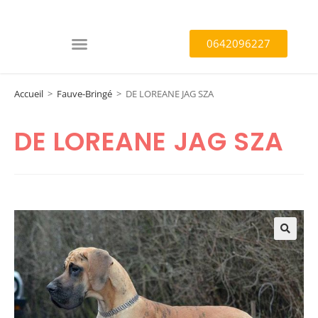
0642096227
Accueil
>
Fauve-Bringé
>
DE LOREANE JAG SZA
DE LOREANE JAG SZA
🔍