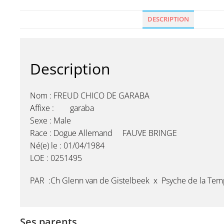
DESCRIPTION
Description
Nom : FREUD CHICO DE GARABA
Affixe : garaba
Sexe : Male
Race : Dogue Allemand FAUVE BRINGE
Né(e) le : 01/04/1984
LOE : 0251495
PAR :Ch Glenn van de Gistelbeek x Psyche de la Tem
Ses parents