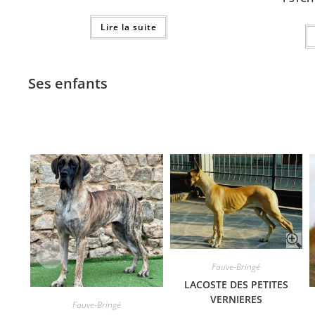
Lire la suite
Ses enfants
Fauve-Bringé
LACOSTE DES PETITES
VERNIERES
Fauve-Bringé