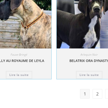
Fauve-Bringé
Arlequin-Noir
LY AU ROYAUME DE LEYLA
BELATRIX ORA DYNAST
Lire la suite
Lire la suite
1
2