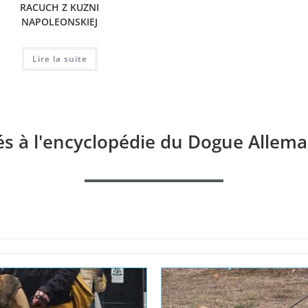
RACUCH Z KUZNI
SUMMER DE CAN ALMA
CH DOU
NAPOLEONSKIEJ
Lire la suite
Lire la suite
és à l'encyclopédie du Dogue Allema