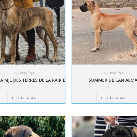
Fauve-Bringé
Fauve-Bringé
A MJL DES TERRES DE LA RAIRIE
SUMMER DE CAN ALM
Lire la suite
Lire la suite