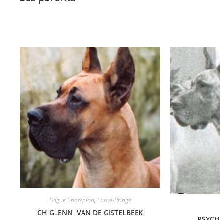
Dogue Champion
,
Fauve-Bringé
CH GLENN VAN DE GISTELBEEK
PSYCH