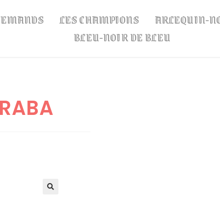
LLEMANDS
LES CHAMPIONS
ARLEQUIN-N
BLEU-NOIR DE BLEU
ARABA
🔍