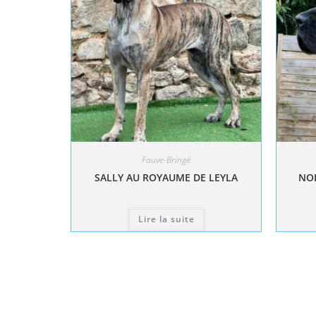
Fauve-Bringé
SALLY AU ROYAUME DE LEYLA
NOL
Lire la suite