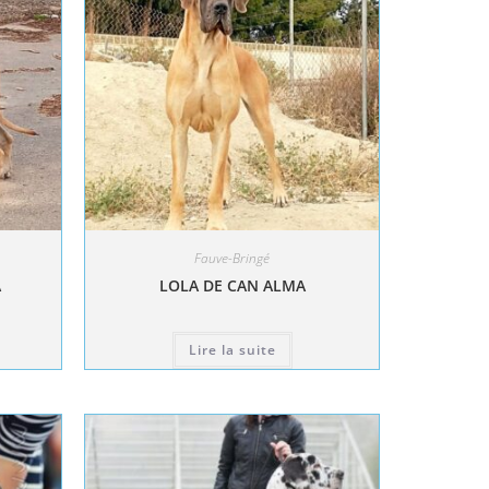
Fauve-Bringé
A
LOLA DE CAN ALMA
Lire la suite