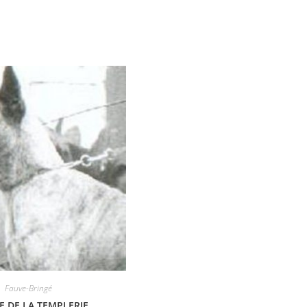
Fauve-Bringé
E DE LA TEMPLERIE