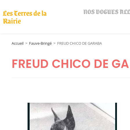
NOS DOGUES A
Les Terres de la
Rairie
Accueil
>
Fauve-Bringé
>
FREUD CHICO DE GARABA
FREUD CHICO DE G