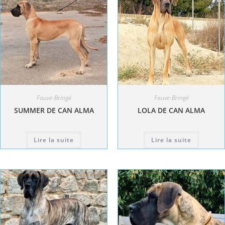
Fauve-Bringé
Fauve-Bringé
SUMMER DE CAN ALMA
LOLA DE CAN ALMA
Lire la suite
Lire la suite