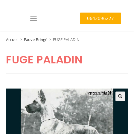
0642096227
Accueil
>
Fauve-Bringé
>
FUGE PALADIN
FUGE PALADIN
🔍