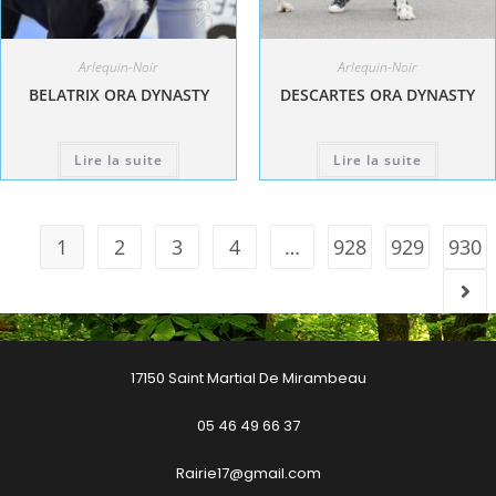
Arlequin-Noir
Arlequin-Noir
BELATRIX ORA DYNASTY
DESCARTES ORA DYNASTY
Lire la suite
Lire la suite
1
2
3
4
…
928
929
930
17150 Saint Martial De Mirambeau
05 46 49 66 37
Rairie17@gmail.com