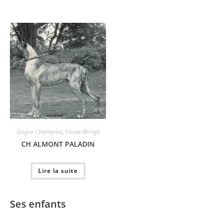
Dogue Champion
,
Fauve-Bringé
CH ALMONT PALADIN
Lire la suite
Ses enfants