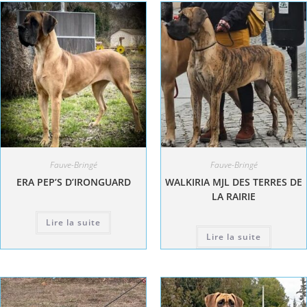
Fauve-Bringé
Fauve-Bringé
ERA PEP’S D’IRONGUARD
WALKIRIA MJL DES TERRES DE
LA RAIRIE
Lire la suite
Lire la suite