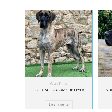
Fauve-Bringé
SALLY AU ROYAUME DE LEYLA
NOL
Lire la suite