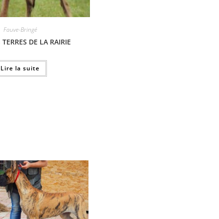
Fauve-Bringé
 TERRES DE LA RAIRIE
Lire la suite