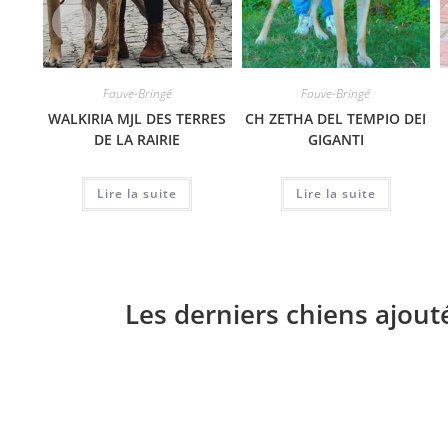
Fauve-Bringé
Fauve-Bringé
WALKIRIA MJL DES TERRES
CH ZETHA DEL TEMPIO DEI
DE LA RAIRIE
GIGANTI
Lire la suite
Lire la suite
Les derniers chiens ajout