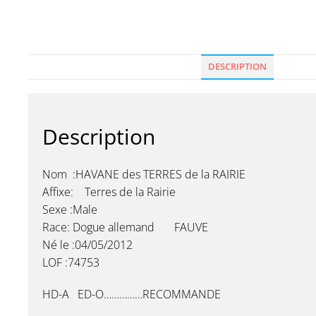
DESCRIPTION
Description
Nom :HAVANE des TERRES de la RAIRIE
Affixe: Terres de la Rairie
Sexe :Male
Race: Dogue allemand FAUVE
Né le :04/05/2012
LOF :74753
HD-A ED-O……………RECOMMANDE