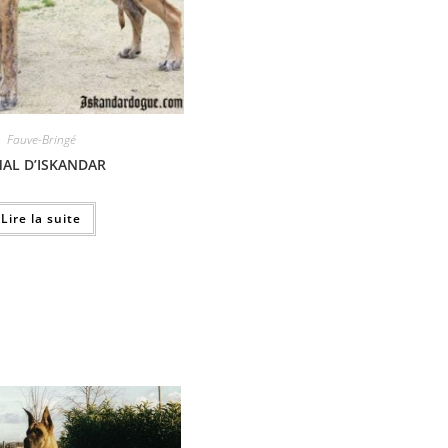
Fauve-Bringé
MAL D’ISKANDAR
Lire la suite