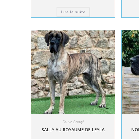
Lire la suite
Fauve-Bringé
SALLY AU ROYAUME DE LEYLA
NOL