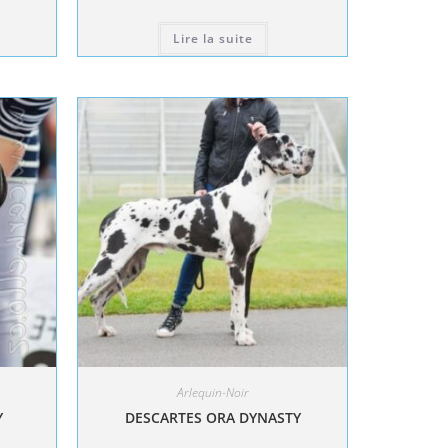
Lire la suite
Arlequin-Noir
Y
DESCARTES ORA DYNASTY