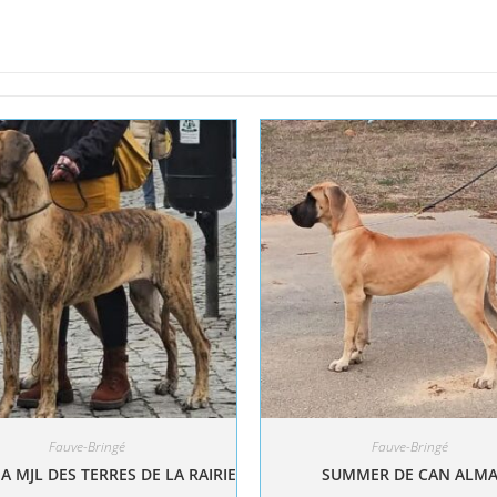
Fauve-Bringé
Fauve-Bringé
A MJL DES TERRES DE LA RAIRIE
SUMMER DE CAN ALM