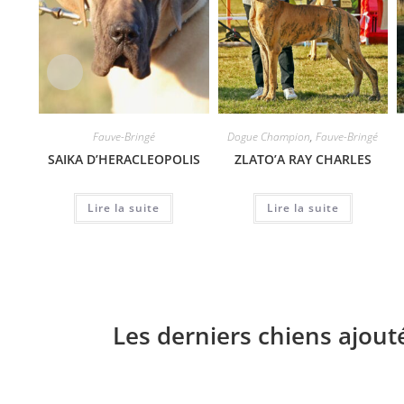
Fauve-Bringé
Dogue Champion
,
Fauve-Bringé
SAIKA D’HERACLEOPOLIS
ZLATO’A RAY CHARLES
Lire la suite
Lire la suite
Les derniers chiens ajout