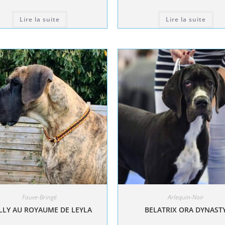
Lire la suite
Lire la suite
Fauve-Bringé
Arlequin-Noir
LY AU ROYAUME DE LEYLA
BELATRIX ORA DYNAST