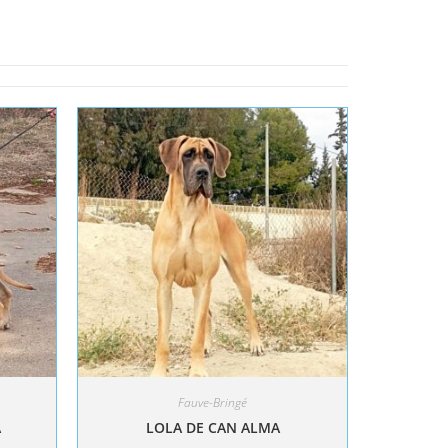
Fauve-Bringé
A
LOLA DE CAN ALMA