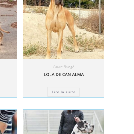
Fauve-Bringé
A
LOLA DE CAN ALMA
Lire la suite