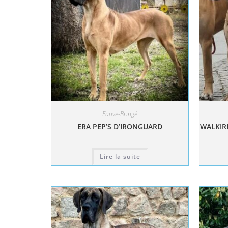
Fauve-Bringé
ERA PEP’S D’IRONGUARD
WALKIRI
Lire la suite