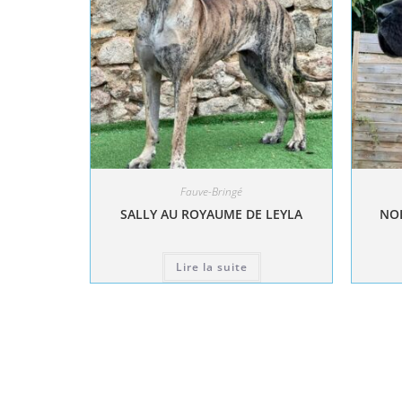
Fauve-Bringé
SALLY AU ROYAUME DE LEYLA
NOL
Lire la suite