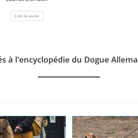
SAGA
ELIZA
Lire la suite
Lire la suite
és à l'encyclopédie du Dogue Allema