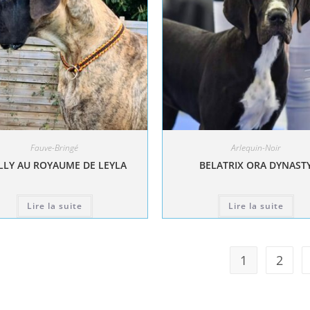
Fauve-Bringé
Arlequin-Noir
LY AU ROYAUME DE LEYLA
BELATRIX ORA DYNAST
Lire la suite
Lire la suite
1
2