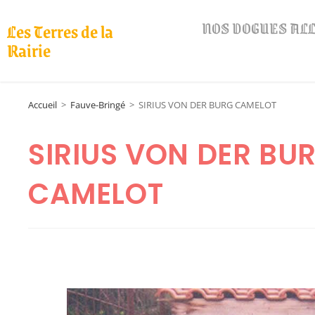
NOS DOGUES A
Les Terres de la
Rairie
Accueil
>
Fauve-Bringé
>
SIRIUS VON DER BURG CAMELOT
SIRIUS VON DER BU
CAMELOT