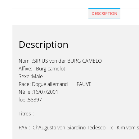
DESCRIPTION
Description
Nom :SIRIUS von der BURG CAMELOT
Affixe: Burg camelot
Sexe :Male
Race: Dogue allemand FAUVE
Né le :16/07/2001
loe :58397
Titres :
PAR : ChAugusto von Giardino Tedesco x Kim vom s