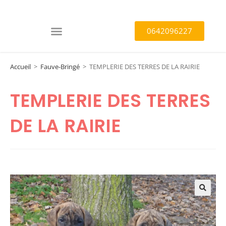
0642096227
Accueil
>
Fauve-Bringé
>
TEMPLERIE DES TERRES DE LA RAIRIE
TEMPLERIE DES TERRES
DE LA RAIRIE
🔍